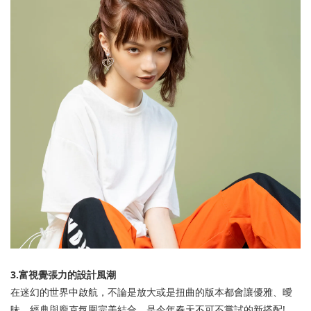
3.
富視覺張力的設計風潮
在迷幻的世界中啟航，不論是放大或是扭曲的版本都會讓優雅、曖
昧、經典與龐克氛圍完美結合。是今年春天不可不嘗試的新搭配
!