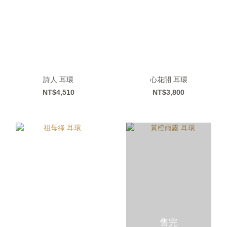
詩人 耳環
心花開 耳環
NT$4,510
NT$3,800
售完