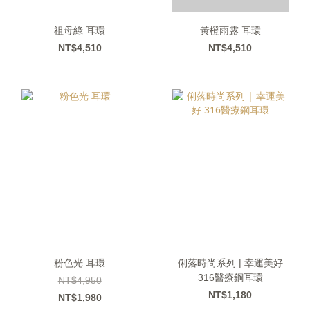
祖母綠 耳環
黃橙雨露 耳環
NT$4,510
NT$4,510
粉色光 耳環
俐落時尚系列 | 幸運美好
316醫療鋼耳環
NT$4,950
NT$1,180
NT$1,980