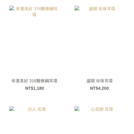
幸運美好 316醫療鋼耳環
盛開 珍珠耳環
NT$1,180
NT$4,200