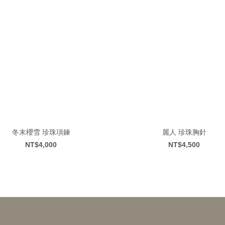
冬末櫻雪 珍珠項鍊
麗人 珍珠胸針
NT$4,000
NT$4,500