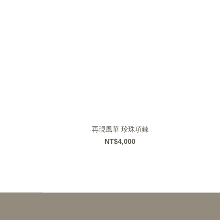
再現風華 珍珠項鍊
NT$4,000