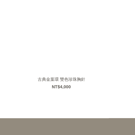
古典金葉環 雙色珍珠胸針
NT$4,000