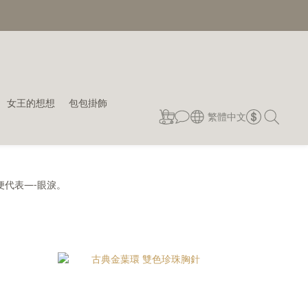
女王的想想
包包掛飾
繁體中文
便代表—-眼淚。