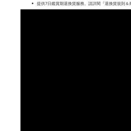
提供7日鑑賞期退換貨服務。請詳閱『退換貨規則＆