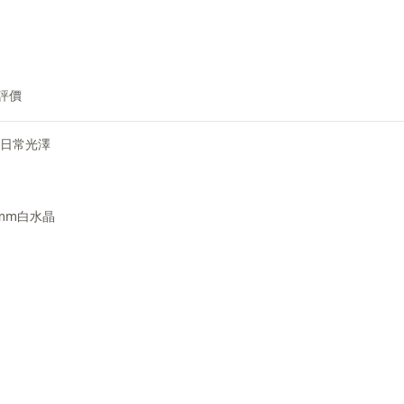
評價
日常光澤
mm白水晶