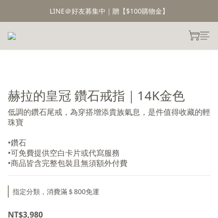
LINE＠好友募集中｜贈【$100購物金】
赫拉的皇冠 鑽石戒指｜14K金色
低調的鑽石尾戒，為穿搭增添貴族氣息，是件值得收藏的輕
珠寶
•鑽石
•可免費提供空白卡片或代寫服務
•商品皆含完整包裝且無須額外付費
指定分類，消費滿＄800免運
NT$3,980