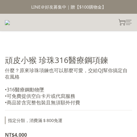
LINE＠好友募集中｜贈【$100購物金】
頑皮小猴 珍珠316醫療鋼項鍊
什麼？原來珍珠項鍊也可以那麼可愛，交給QJ幫你搞定自
在風格
•316醫療鋼動物墜
•可免費提供空白卡片或代寫服務
•商品皆含完整包裝且無須額外付費
指定分類，消費滿＄800免運
NT$4,000