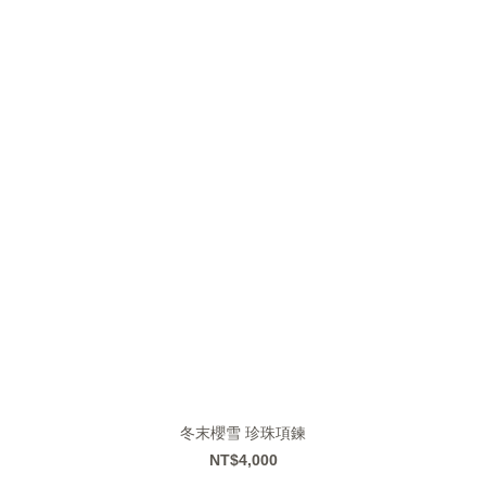
冬末櫻雪 珍珠項鍊
NT$4,000