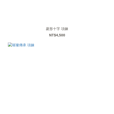
菱形十字 項鍊
NT$4,500