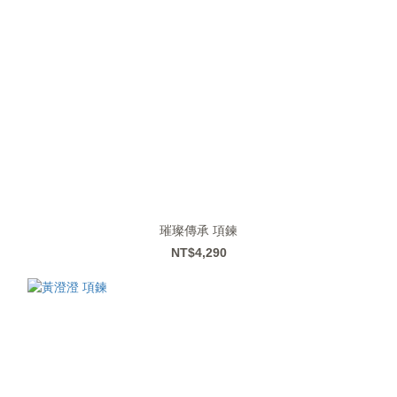
璀璨傳承 項鍊
NT$4,290