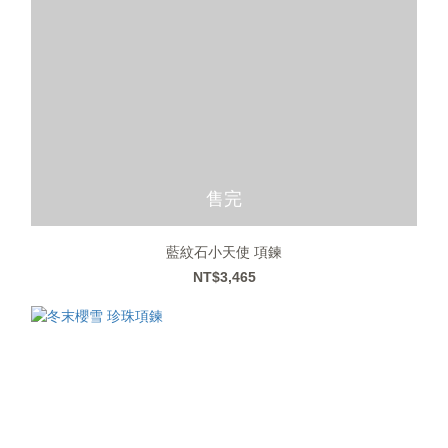
售完
藍紋石小天使 項鍊
NT$3,465