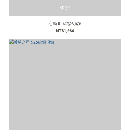
售完
心動 925純銀項鍊
NT$1,980