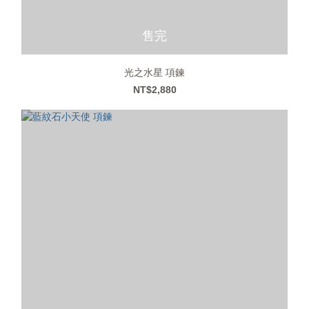
售完
光之水星 項鍊
NT$2,880