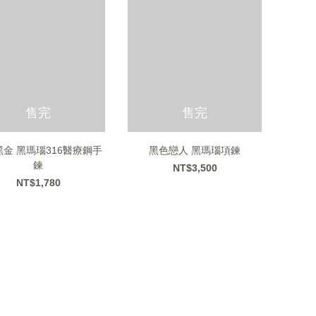
售完
售完
金 黑瑪瑙316醫療鋼手
黑色戀人 黑瑪瑙項鍊
鍊
NT$3,500
NT$1,780