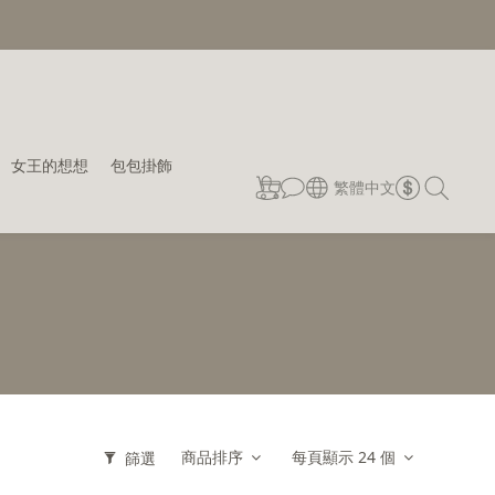
女王的想想
包包掛飾
繁體中文
商品排序
每頁顯示 24 個
篩選