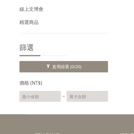
線上文博會
精選商品
篩選
套用篩選
(0/20)
價格 (NT$)
~