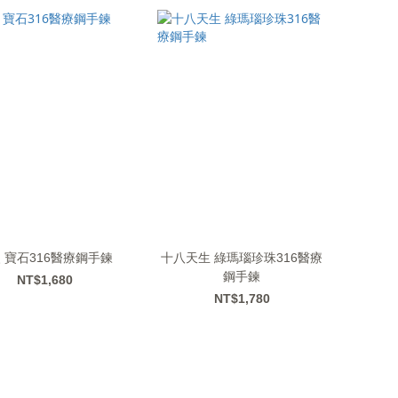
 寶石316醫療鋼手鍊
十八天生 綠瑪瑙珍珠316醫療
鋼手鍊
NT$1,680
NT$1,780