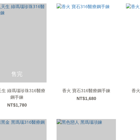
售完
生 綠瑪瑙珍珠316醫療
香火 寶石316醫療鋼手鍊
香火
鋼手鍊
NT$1,680
NT$1,780