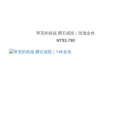
寧芙的祝福 鑽石戒指｜玫瑰金色
NT$3,780