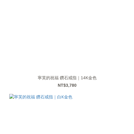
寧芙的祝福 鑽石戒指｜14K金色
NT$3,780