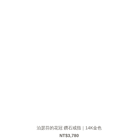
泊瑟芬的花冠 鑽石戒指｜14K金色
NT$3,780