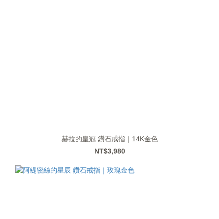
赫拉的皇冠 鑽石戒指｜14K金色
NT$3,980