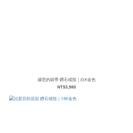
繆思的緞帶 鑽石戒指｜白K金色
NT$3,980