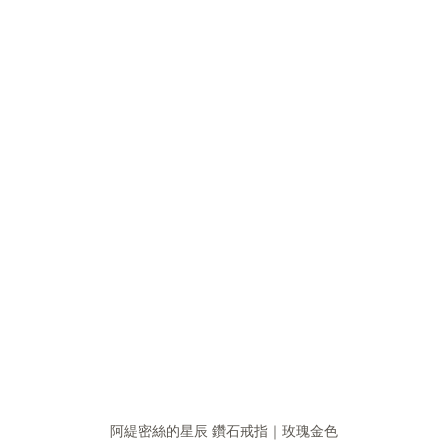
阿緹密絲的星辰 鑽石戒指｜玫瑰金色