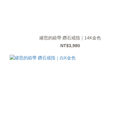
繆思的緞帶 鑽石戒指｜14K金色
NT$3,980