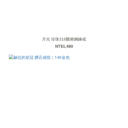
月光 珍珠316醫療鋼鍊戒
NT$1,480