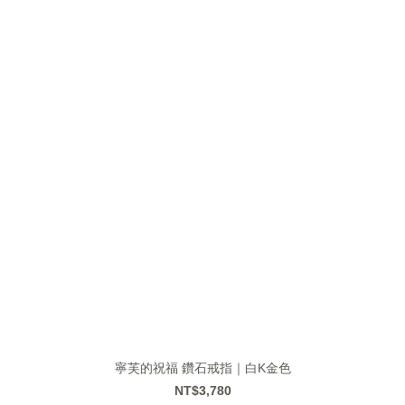
寧芙的祝福 鑽石戒指｜白K金色
NT$3,780